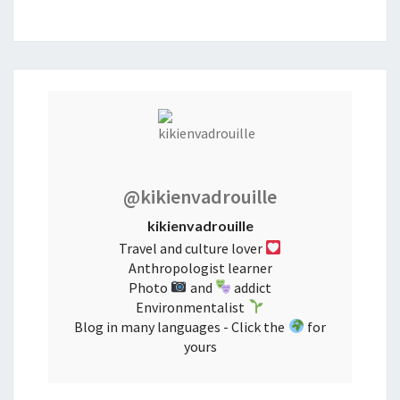
@kikienvadrouille
kikienvadrouille
Travel and culture lover
Anthropologist learner
Photo
and
addict
Environmentalist
Blog in many languages - Click the
for
yours