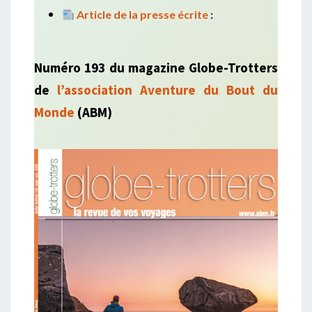
Article de la presse écrite
:
Numéro 193 du magazine Globe-Trotters
de
l’association Aventure du Bout du
Monde
(ABM)