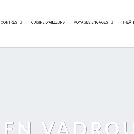
ENCONTRES
CUISINE D’AILLEURS
VOYAGES ENGAGÉS
THÉÂT
 EN VADRO