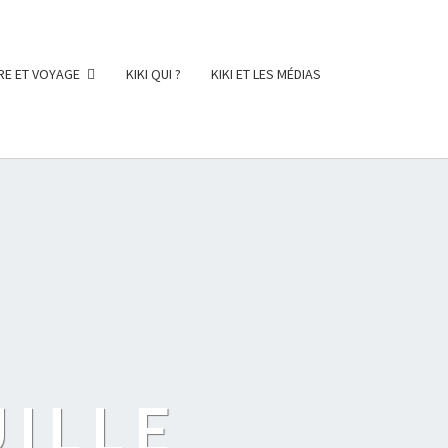
RE ET VOYAGE
KIKI QUI ?
KIKI ET LES MÉDIAS
UILLE