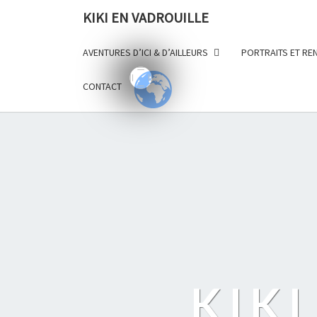
KIKI EN VADROUILLE
AVENTURES D’ICI & D’AILLEURS
PORTRAITS ET R
CONTACT
KIKI