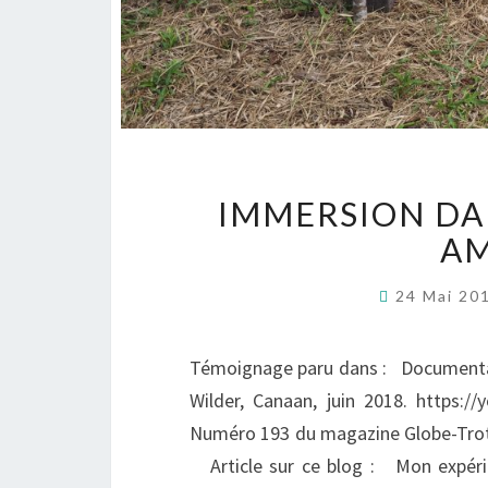
IMMERSION DAN
A
24 Mai 20
Témoignage paru dans : Documentair
Wilder, Canaan, juin 2018. https:
Numéro 193 du magazine Globe-Trot
Article sur ce blog : Mon expéri