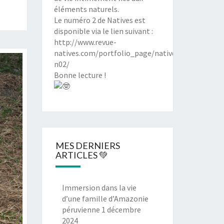
éléments naturels.
Le numéro 2 de Natives est
disponible via le lien suivant :
http://www.revue-
natives.com/portfolio_page/natives-
n02/
Bonne lecture !
MES DERNIERS
ARTICLES 💚
Immersion dans la vie
d’une famille d’Amazonie
péruvienne
1 décembre
2024