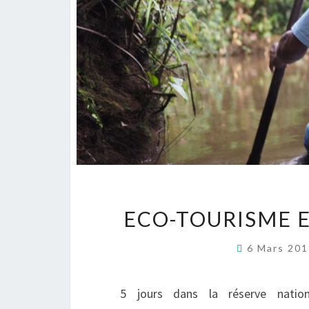
ECO-TOURISME 
6 Mars 20
5 jours dans la réserve natio