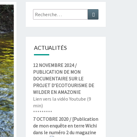
Rechercher :
Recherche
ACTUALITÉS
12 NOVEMBRE 2024 /
PUBLICATION DE MON
DOCUMENTAIRE SUR LE
PROJET D’ECOTOURISME DE
WILDER EN AMAZONIE
Lien vers la
vidéo Youtube
(9
min)
*********
7 OCTOBRE 2020 / [Publication
de mon enquête en terre Wichi
dans le numéro 2 du magazine