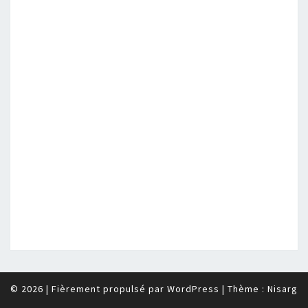
© 2026
|
Fièrement propulsé par
WordPress
|
Thème :
Nisarg