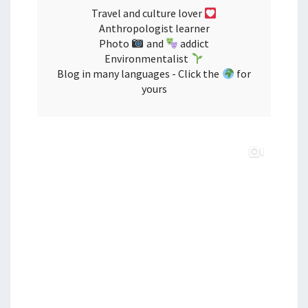
Travel and culture lover
Anthropologist learner
Photo
and
addict
Environmentalist
Blog in many languages - Click the
for
yours