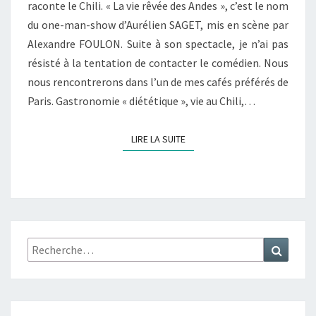
raconte le Chili. « La vie rêvée des Andes », c’est le nom
du one-man-show d’Aurélien SAGET, mis en scène par
Alexandre FOULON. Suite à son spectacle, je n’ai pas
résisté à la tentation de contacter le comédien. Nous
nous rencontrerons dans l’un de mes cafés préférés de
Paris. Gastronomie « diététique », vie au Chili,…
LIRE LA SUITE
LIRE LA SUITE
Rechercher :
Recher