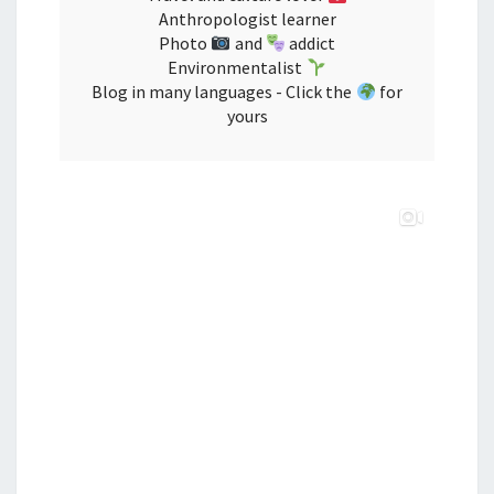
Anthropologist learner
Photo
and
addict
Environmentalist
Blog in many languages - Click the
for
yours