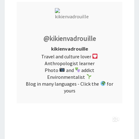
@kikienvadrouille
kikienvadrouille
Travel and culture lover
Anthropologist learner
Photo
and
addict
Environmentalist
Blog in many languages - Click the
for
yours